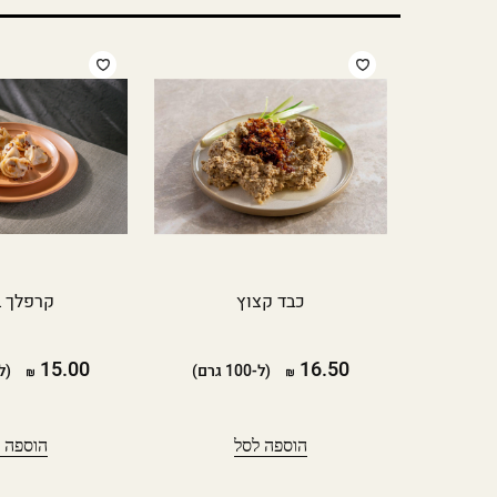
כבד קצוץ
קרפלך 
15.00
16.50
(ל-100 גרם)
(ל-100 
הוספה לסל
הוספה 