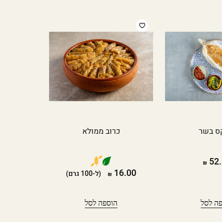
ס בשר
כרוב ממולא
52.
16.00
(ל-100 גרם)
ה לסל
הוספה לסל