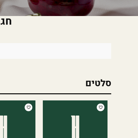
חג 
סלטים