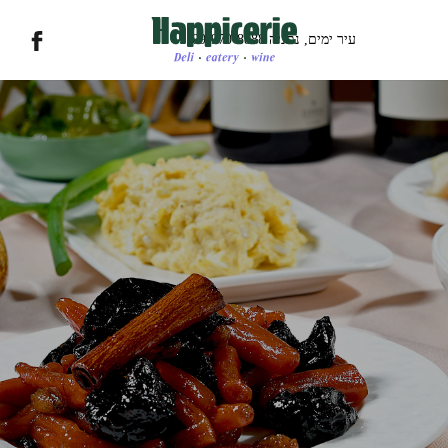
עיר ימים, נתניה
09-970-8888
משתמש חד
אין מוצרים בעגלה
דאגנו לכם ליצירת חשבון
ותוכלו ליהנות מהיתרונ
להרשמה
שכחתי סיסמה