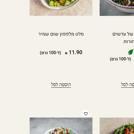
של עדשים
סלט מלפפון שום שמיר
ורות
11.90
(ל-100 גרם)
(ל-100 גרם)
ה לסל
הוספה לסל