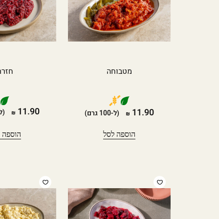
מטבוחה
חזרת
11.90
11.90
(ל-100 
(ל-100 גרם)
הוספה לסל
הוספה 