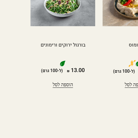
מוס
בורגול ירוקים ורימונים
13.00
(ל-100 גרם)
(ל-100 גרם)
ה לסל
הוספה לסל