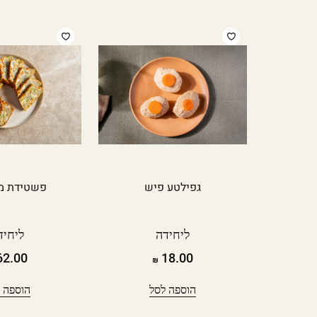
גפילטע פיש
פשטידת מ
ליחידה
ליחיד
2.00
18.00
הוספה לסל
הוספה 