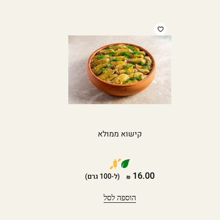
קישוא ממולא
16.00
(ל-100 גרם)
הוספה לסל