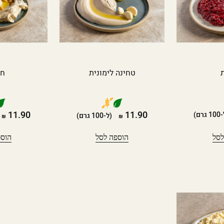
טחינה לימונית
חו
11.90
11.90
גרם)
(ל-100 גרם)
לסל
הוספה לסל
הוספ